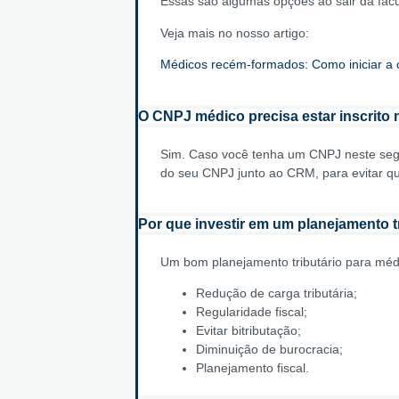
Essas são algumas opções ao sair da fac
Veja mais no nosso artigo:
Médicos recém-formados: Como iniciar a c
O CNPJ médico precisa estar inscrito
Sim. Caso você tenha um CNPJ neste segme
do seu CNPJ junto ao CRM, para evitar qua
Por que investir em um planejamento t
Um bom planejamento tributário para médic
Redução de carga tributária;
Regularidade fiscal;
Evitar bitributação;
Diminuição de burocracia;
Planejamento fiscal.