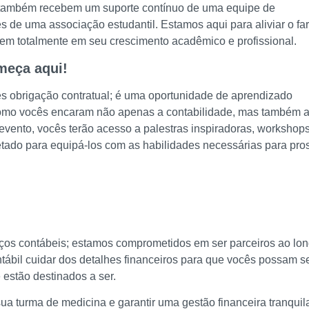
as também recebem um suporte contínuo de uma equipe de
s de uma associação estudantil. Estamos aqui para aliviar o fa
rem totalmente em seu crescimento acadêmico e profissional.
meça aqui!
s obrigação contratual; é uma oportunidade de aprendizado
como vocês encaram não apenas a contabilidade, mas também 
evento, vocês terão acesso a palestras inspiradoras, workshop
jetado para equipá-los com as habilidades necessárias para pro
ços contábeis; estamos comprometidos em ser parceiros ao lo
tábil cuidar dos detalhes financeiros para que vocês possam s
 estão destinados a ser.
a turma de medicina e garantir uma gestão financeira tranquil