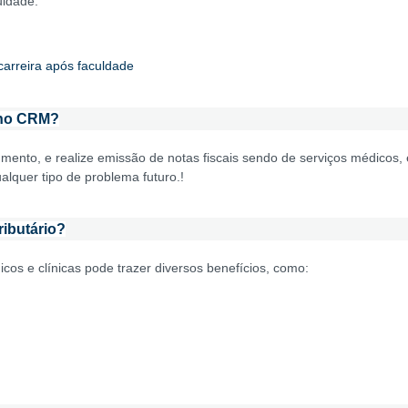
uldade.
arreira após faculdade
 no CRM?
nto, e realize emissão de notas fiscais sendo de serviços médicos, é
lquer tipo de problema futuro.!
ributário?
os e clínicas pode trazer diversos benefícios, como: