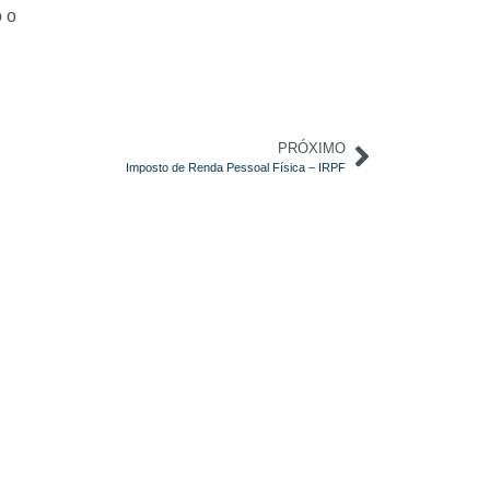
o o
PRÓXIMO
Imposto de Renda Pessoal Física – IRPF