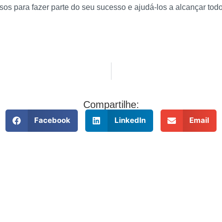
sos para fazer parte do seu sucesso e ajudá-los a alcançar tod
Compartilhe:
Facebook
LinkedIn
Email