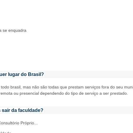
a se enquadra
er lugar do Brasil?
todo brasil, mas não são todas que prestam serviços fora do seu mun
a remota ou presencial dependendo do tipo de serviço a ser prestado.
 sair da faculdade?
nsultório Próprio...