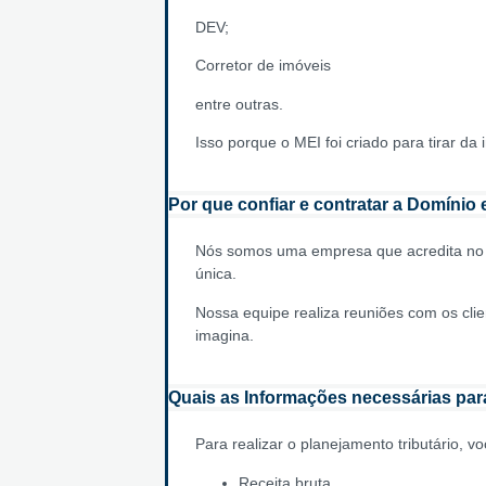
DEV;
Corretor de imóveis
entre outras.
Isso porque o MEI foi criado para tirar da
Por que confiar e contratar a Domínio
Nós somos uma empresa que acredita no re
única.
Nossa equipe realiza reuniões com os cli
imagina.
Quais as Informações necessárias para
Para realizar o planejamento tributário, 
Receita bruta