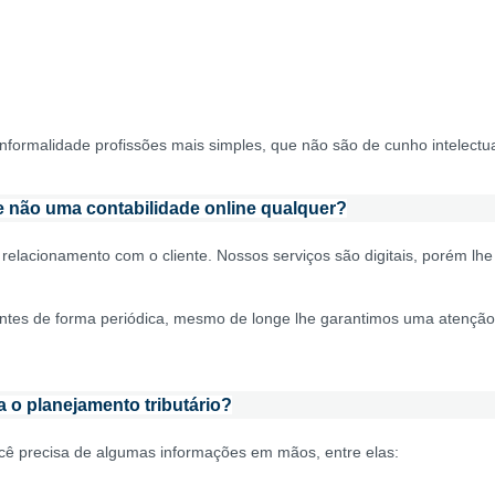
 informalidade profissões mais simples, que não são de cunho intelectu
 e não uma contabilidade online qualquer?
lacionamento com o cliente. Nossos serviços são digitais, porém lhe
entes de forma periódica, mesmo de longe lhe garantimos uma atenção
 o planejamento tributário?
você precisa de algumas informações em mãos, entre elas: