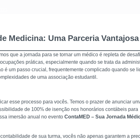
023
de Medicina: Uma Parceria Vantajosa
s que a jornada para se tornar um médico é repleta de desaf
upações práticas, especialmente quando se trata da adminis
ão é um passo crucial, frequentemente complicado quando se li
mplexidades de uma associação estudantil.
ificar esse processo para vocês. Temos o prazer de anunciar um
ssibilidade de 100% de isenção nos honorários contábeis para
ossa imersão anual no evento
ContaMED – Sua Jornada Médi
a contabilidade de sua turma, vocês não apenas garantem a pre