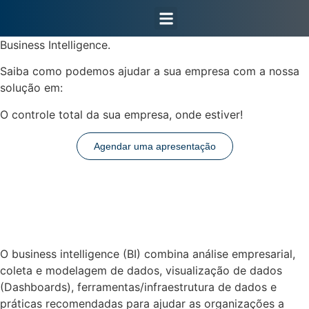
Área do Cliente
Business Intelligence.
Saiba como podemos ajudar a sua empresa com a nossa
solução em:
O controle total da sua empresa, onde estiver!
Agendar uma apresentação
O business intelligence (BI) combina análise empresarial,
coleta e modelagem de dados, visualização de dados
(Dashboards), ferramentas/infraestrutura de dados e
práticas recomendadas para ajudar as organizações a