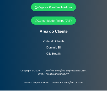
Vagas e Plantões Médicos
Comunidade Philips TASY
Área do Cliente
Portal do Cliente
Domínio BI
Clic Health
Copyright © 2026, – Domínio Soluções Empresariais LTDA
CNPJ: 58.616.850/0001-07
Politica de privacidade - Termos & Condições - LGPD