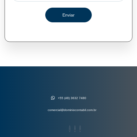
Enviar
+55 (48) 3632 7480
comercial@dominiocontabil.com.br