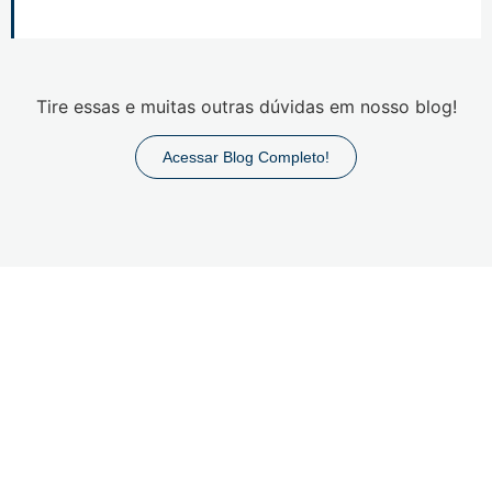
Tire essas e muitas outras dúvidas em nosso blog!
Acessar Blog Completo!
Domínio Contábil
Simplificando a vida
empresarial de profissionais