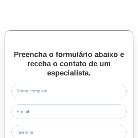
da saúde de todo Brasil.
Temos os serviços que você precisa para ficar
tranquilo, protegido e dentro da lei.
Preencha o formulário abaixo e
receba o contato de um
especialista.