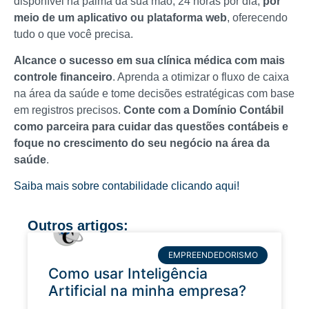
disponível na palma da sua mão, 24 horas por dia,
por
meio de um aplicativo ou plataforma web
, oferecendo
tudo o que você precisa.
Alcance o sucesso em sua clínica médica com mais
controle financeiro
. Aprenda a otimizar o fluxo de caixa
na área da saúde e tome decisões estratégicas com base
em registros precisos.
Conte com a Domínio Contábil
como parceira para cuidar das questões contábeis e
foque no crescimento do seu negócio na área da
saúde
.
Saiba mais sobre contabilidade clicando aqui!
Outros artigos:
EMPREENDEDORISMO
Como usar Inteligência
Artificial na minha empresa?