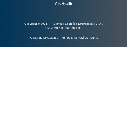
Clic Health
Copyright © 2026, – Domínio Soluções Empresariais LTDA
CNPJ: 58.616.850/0001-07
Politica de privacidade - Termos & Condições - LGPD