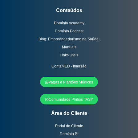
Conteúdos
Domínio Academy
Domínio Podcast
Blog: Empreendedorismo na Saúde!
Manuais
Links Úteis
ContaMED - Imersão
Vagas e Plantões Médicos
Comunidade Philips TASY
Área do Cliente
Portal do Cliente
Domínio BI