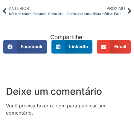
ANTERIOR
PRÓXIMO
Médicos recém-formados: Como iniciar a carreira após faculdade
Como abrir uma clínica médica: Passo a passo!
Compartilhe:
Facebook
LinkedIn
Email
Deixe um comentário
Você precisa fazer o
login
para publicar um
comentário.