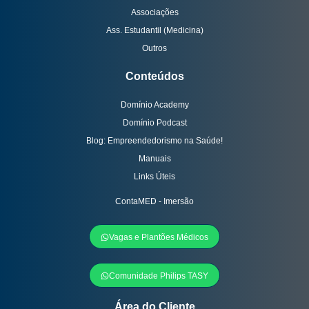
Associações
Ass. Estudantil (Medicina)
Outros
Conteúdos
Domínio Academy
Domínio Podcast
Blog: Empreendedorismo na Saúde!
Manuais
Links Úteis
ContaMED - Imersão
Vagas e Plantões Médicos
Comunidade Philips TASY
Área do Cliente