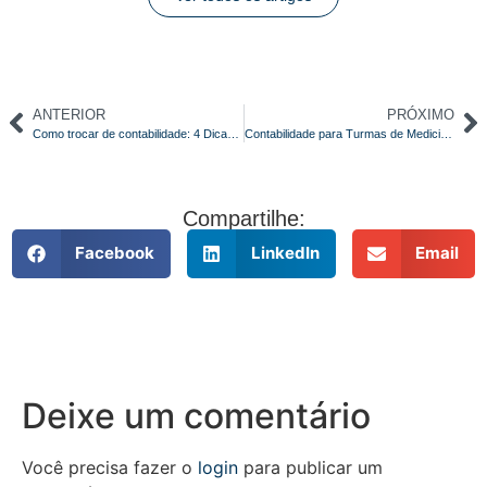
ANTERIOR
PRÓXIMO
Como trocar de contabilidade: 4 Dicas Essenciais
Contabilidade para Turmas de Medicina: Uma Parceria Vantajosa com a Domínio Contábil
Compartilhe:
Facebook
LinkedIn
Email
Deixe um comentário
Você precisa fazer o
login
para publicar um