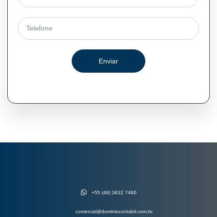
Enviar
+55 (48) 3632 7480
comercial@dominiocontabil.com.br