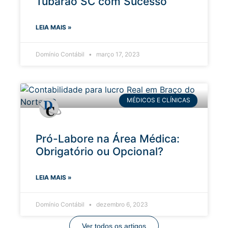
Tubarão SC com Sucesso
LEIA MAIS »
Domínio Contábil
março 17, 2023
MÉDICOS E CLÍNICAS
Pró-Labore na Área Médica:
Obrigatório ou Opcional?
LEIA MAIS »
Domínio Contábil
dezembro 6, 2023
Ver todos os artigos