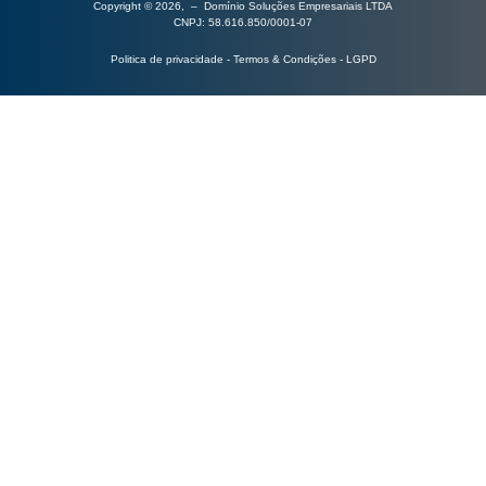
Copyright © 2026, – Domínio Soluções Empresariais LTDA
CNPJ: 58.616.850/0001-07
Politica de privacidade - Termos & Condições - LGPD