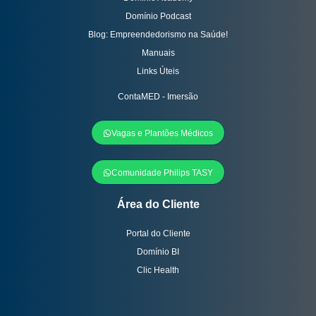
Domínio Podcast
Blog: Empreendedorismo na Saúde!
Manuais
Links Úteis
ContaMED - Imersão
Vagas e Plantões Médicos
Comunidade Philips TASY
Área do Cliente
Portal do Cliente
Domínio BI
Clic Health