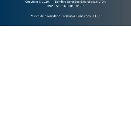
Copyright © 2026, – Domínio Soluções Empresariais LTDA
CNPJ: 58.616.850/0001-07
Politica de privacidade - Termos & Condições - LGPD