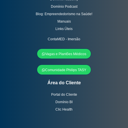
Domínio Podcast
Blog: Empreendedorismo na Saúde!
Manuais
Links Úteis
ContaMED - Imersão
Vagas e Plantões Médicos
Comunidade Philips TASY
Área do Cliente
Portal do Cliente
Domínio BI
Clic Health