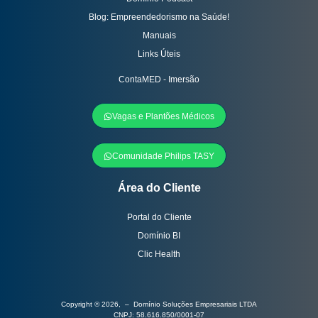
Blog: Empreendedorismo na Saúde!
Manuais
Links Úteis
ContaMED - Imersão
Vagas e Plantões Médicos
Comunidade Philips TASY
Área do Cliente
Portal do Cliente
Domínio BI
Clic Health
Copyright © 2026, – Domínio Soluções Empresariais LTDA
CNPJ: 58.616.850/0001-07