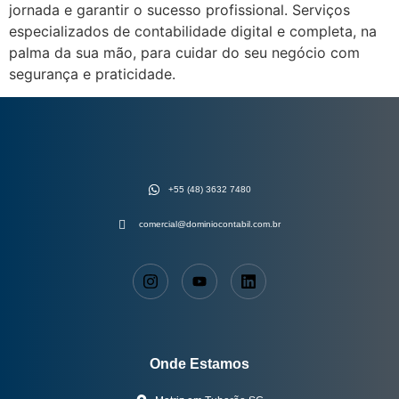
jornada e garantir o sucesso profissional. Serviços
especializados de contabilidade digital e completa, na
palma da sua mão, para cuidar do seu negócio com
segurança e praticidade.
+55 (48) 3632 7480
comercial@dominiocontabil.com.br
Onde Estamos