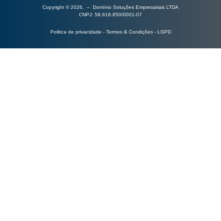
Copyright © 2026, – Domínio Soluções Empresariais LTDA
CNPJ: 58.616.850/0001-07
Politica de privacidade - Termos & Condições - LGPD