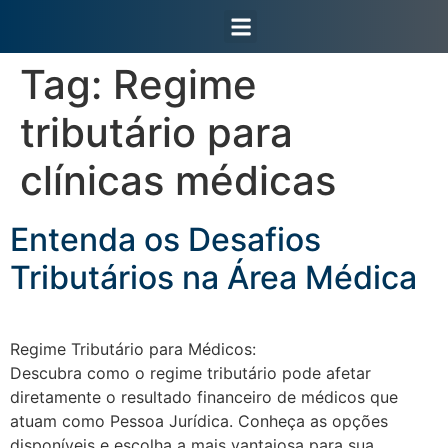
Área do Cliente
Tag:
Regime
tributário para
clínicas médicas
Entenda os Desafios
Tributários na Área Médica
Regime Tributário para Médicos:
Descubra como o regime tributário pode afetar
diretamente o resultado financeiro de médicos que
atuam como Pessoa Jurídica. Conheça as opções
disponíveis e escolha a mais vantajosa para sua