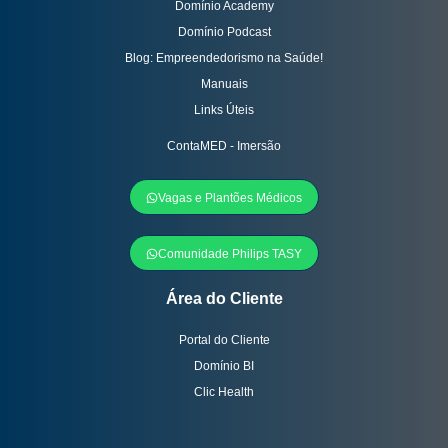
Domínio Academy
Domínio Podcast
Blog: Empreendedorismo na Saúde!
Manuais
Links Úteis
ContaMED - Imersão
Vagas e Plantões Médicos
Comunidade Philips TASY
Área do Cliente
Portal do Cliente
Domínio BI
Clic Health