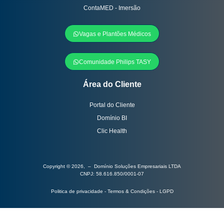
ContaMED - Imersão
Vagas e Plantões Médicos
Comunidade Philips TASY
Área do Cliente
Portal do Cliente
Domínio BI
Clic Health
Copyright © 2026, – Domínio Soluções Empresariais LTDA
CNPJ: 58.616.850/0001-07
Politica de privacidade - Termos & Condições - LGPD