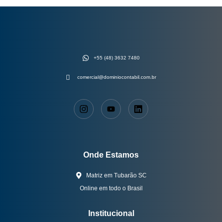
+55 (48) 3632 7480
comercial@dominiocontabil.com.br
Onde Estamos
Matriz em Tubarão SC
Online em todo o Brasil
Institucional