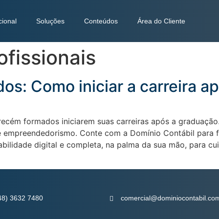
cional
Soluções
Conteúdos
Área do Cliente
ofissionais
s: Como iniciar a carreira a
ecém formados iniciarem suas carreiras após a graduaçã
 empreendedorismo. Conte com a Domínio Contábil para fac
tabilidade digital e completa, na palma da sua mão, para 
48) 3632 7480
comercial@dominiocontabil.com