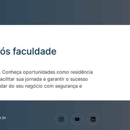
pós faculdade
o. Conheça oportunidades como residência
ilitar sua jornada e garantir o sucesso
cuidar do seu negócio com segurança e
.br