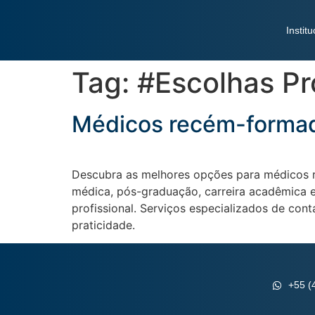
Institu
Tag:
#Escolhas Pr
Médicos recém-formado
Descubra as melhores opções para médicos r
médica, pós-graduação, carreira acadêmica e
profissional. Serviços especializados de con
praticidade.
+55 (