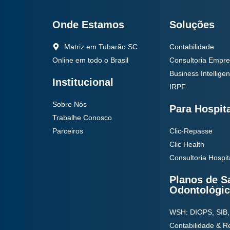
Onde Estamos
Soluções
Matriz em Tubarão SC
Contabilidade
Online em todo o Brasil
Consultoria Empre
Business Intellige
Institucional
IRPF
Sobre Nós
Para Hospit
Trabalhe Conosco
Parceiros
Clic-Repasse
Clic Health
Consultoria Hospit
Planos de S
Odontológi
WSH: DIOPS, SIB,
Contabilidade & 