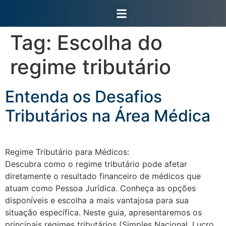
Área do Cliente
Tag:
Escolha do
regime tributário
Entenda os Desafios
Tributários na Área Médica
Regime Tributário para Médicos:
Descubra como o regime tributário pode afetar
diretamente o resultado financeiro de médicos que
atuam como Pessoa Jurídica. Conheça as opções
disponíveis e escolha a mais vantajosa para sua
situação específica. Neste guia, apresentaremos os
principais regimes tributários (Simples Nacional, Lucro