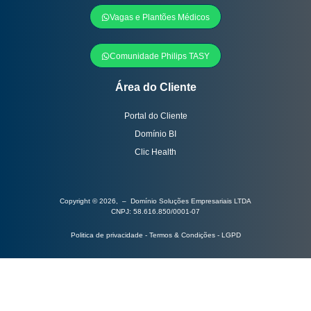
Vagas e Plantões Médicos
Comunidade Philips TASY
Área do Cliente
Portal do Cliente
Domínio BI
Clic Health
Copyright © 2026, – Domínio Soluções Empresariais LTDA
CNPJ: 58.616.850/0001-07
Politica de privacidade - Termos & Condições - LGPD