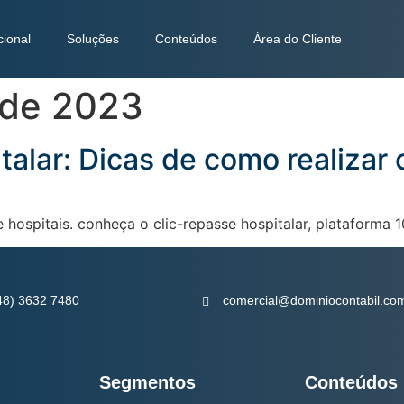
cional
Soluções
Conteúdos
Área do Cliente
 de 2023
alar: Dicas de como realizar
 hospitais. conheça o clic-repasse hospitalar, plataforma 1
48) 3632 7480
comercial@dominiocontabil.com
Segmentos
Conteúdos