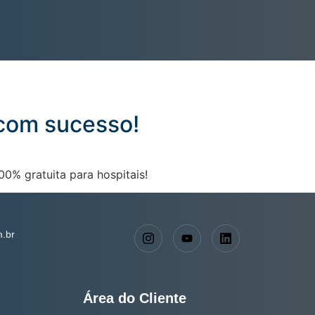
 com sucesso!
00% gratuita para hospitais!
.br
Área do Cliente