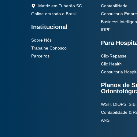
Matriz em Tubarão SC
Contabilidade
Online em todo o Brasil
Consultoria Empre
Business Intellige
Institucional
IRPF
Sobre Nós
Para Hospit
Trabalhe Conosco
Parceiros
Clic-Repasse
Clic Health
Consultoria Hospit
Planos de S
Odontológi
WSH: DIOPS, SIB,
Contabilidade & 
ANS