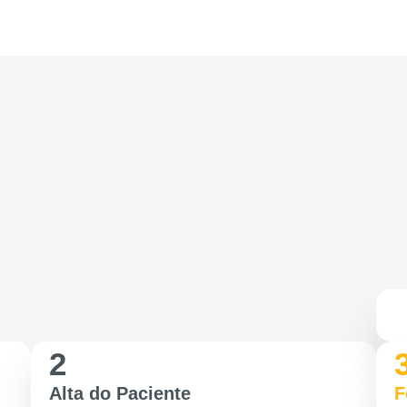
Clic-Repasse Atendimento
2
Alta do Paciente
F