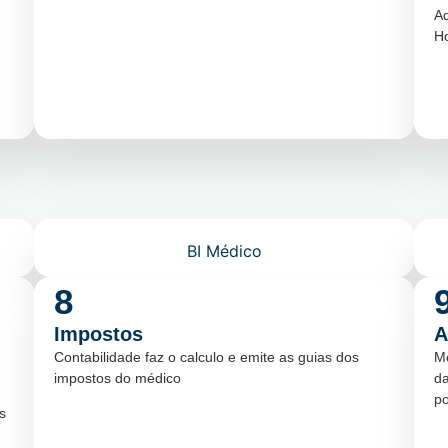
A
Ho
BI Médico
8
Impostos
A
Contabilidade faz o calculo e emite as guias dos
M
impostos do médico
da
po
s