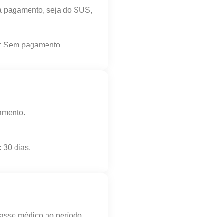
 pagamento, seja do SUS,
o: Sem pagamento.
amento.
 30 dias.
passe médico no período