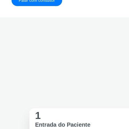
Falar com consultor
Clic-Repasse Atendimento
1
Entrada do Paciente