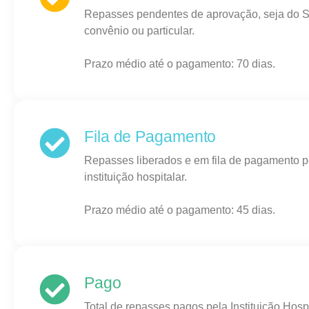
Repasses pendentes de aprovação, seja do 
convênio ou particular.
Prazo médio até o pagamento: 70 dias.
Fila de Pagamento
Repasses liberados e em fila de pagamento p
instituição hospitalar.
Prazo médio até o pagamento: 45 dias.
Pago
Total de repasses pagos pela Instituição Hosp